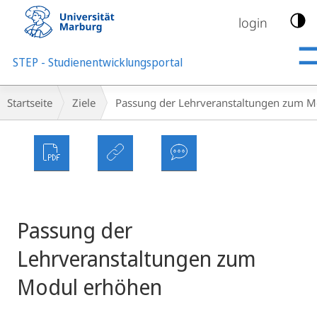
Mobile-
Navigation
login
STEP - Studienentwicklungsportal
Breadcrumb-
Startseite
Ziele
Passung der Lehrveranstaltungen zum M
Navigation
Passung der
Lehrveranstaltungen zum
Modul erhöhen