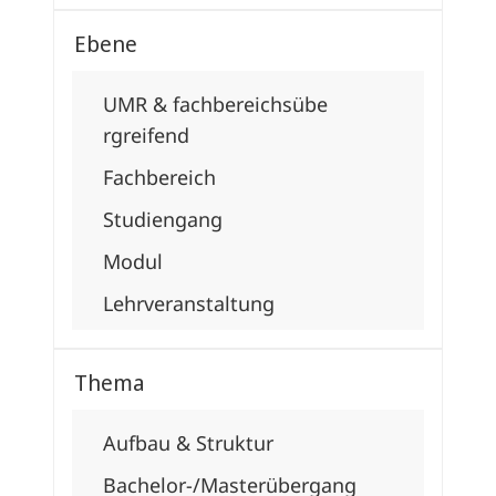
Ebene
UMR & fachbereichsübe
rgreifend
Fachbereich
Studiengang
Modul
Lehrveranstaltu
ng
Thema
Aufbau & Struktur
Bachelor-/Maste
rübergang