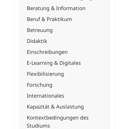
Beratung & Information
Beruf & Praktikum
Betreuung
Didaktik
Einschreibungen
E-Learning & Digitales
Flexibilisierun
g
Forschung
Internationales
Kapazität & Auslastung
Kontextbedingun
gen des
Studiums