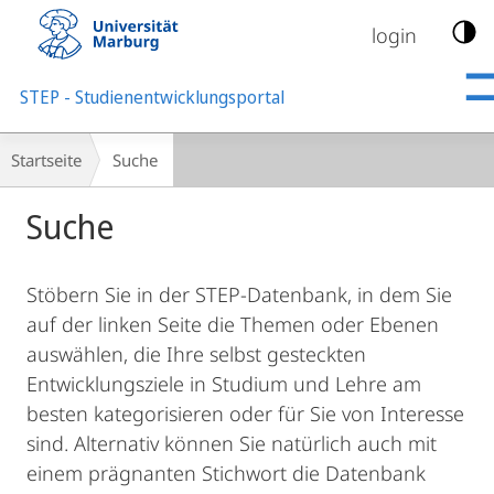
Mobile-
Navigation
login
STEP - Studienentwicklungsportal
Breadcrumb-
Startseite
Suche
Navigation
Suche
Stöbern Sie in der STEP-Datenbank, in dem Sie
auf der linken Seite die Themen oder Ebenen
auswählen, die Ihre selbst gesteckten
Entwicklungsziele in Studium und Lehre am
besten kategorisieren oder für Sie von Interesse
sind. Alternativ können Sie natürlich auch mit
einem prägnanten Stichwort die Datenbank