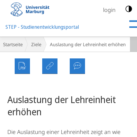
Mobile-
Navigation
login
STEP - Studienentwicklungsportal
Breadcrumb-
Startseite
Ziele
Auslastung der Lehreinheit erhöhen
Navigation
Auslastung der Lehreinheit
erhöhen
Die Auslastung einer Lehreinheit zeigt an wie