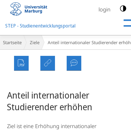
Mobile-
Navigation
login
STEP - Studienentwicklungsportal
Breadcrumb-
Startseite
Ziele
Anteil internationaler Studierender erhö
Navigation
Anteil internationaler
Studierender erhöhen
Ziel ist eine Erhöhung internationaler