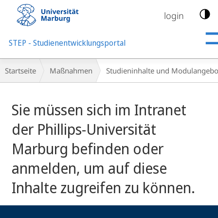
Mobile-
Navigation
login
STEP - Studienentwicklungsportal
Breadcrumb-
Startseite
Maßnahmen
Studieninhalte und Modulangebot
Navigation
Sie müssen sich im Intranet
der Phillips-Universität
Marburg befinden oder
anmelden, um auf diese
Inhalte zugreifen zu können.
Kontakt
Kontaktinformationen