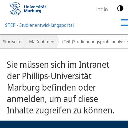
Mobile-
Navigation
login
STEP - Studienentwicklungsportal
Breadcrumb-
Startseite
Maßnahmen
(Teil-)Studiengangsprofil analysi
Navigation
Sie müssen sich im Intranet
der Phillips-Universität
Marburg befinden oder
anmelden, um auf diese
Inhalte zugreifen zu können.
Kontakt
Kontaktinformationen