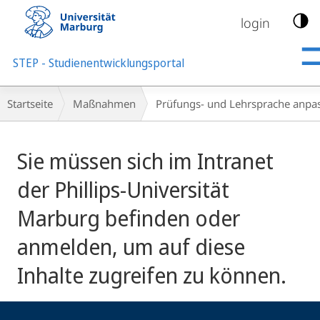
Mobile-
Navigation
login
STEP - Studienentwicklungsportal
Breadcrumb-
Startseite
Maßnahmen
Prüfungs- und Lehrsprache anpa
Navigation
Sie müssen sich im Intranet
der Phillips-Universität
Marburg befinden oder
anmelden, um auf diese
Inhalte zugreifen zu können.
Kontakt
Kontaktinformationen