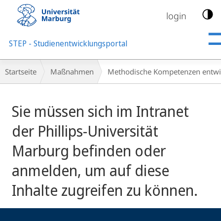
Mobile-
Navigation
login
STEP - Studienentwicklungsportal
Breadcrumb-
Startseite
Maßnahmen
Methodische Kompetenzen entwi
Navigation
Sie müssen sich im Intranet
der Phillips-Universität
Marburg befinden oder
anmelden, um auf diese
Inhalte zugreifen zu können.
Kontakt
Kontaktinformationen