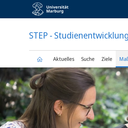
Service-
Navigation
KONTRASTREICHE VERSION
STEP - Studienentwicklun
Aktuelles
Suche
Ziele
Ma