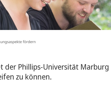
uungsaspekte fördern
et der Phillips-Universität Marbur
eifen zu können.