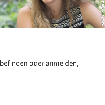
Foto: Felix Wesch
g befinden oder anmelden,