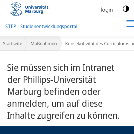
Mobile-
Navigation
login
STEP - Studienentwicklungsportal
Breadcrumb-
Startseite
Maßnahmen
Konsekutivität des Curriculums 
Navigation
Sie müssen sich im Intranet
der Phillips-Universität
Marburg befinden oder
anmelden, um auf diese
Inhalte zugreifen zu können.
Kontakt
Kontaktinformationen