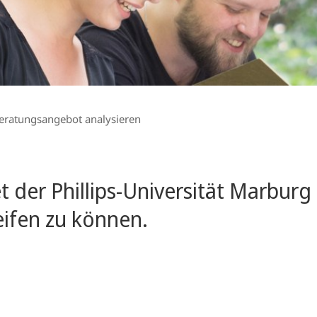
eratungsangebot analysieren
et der Phillips-Universität Marbur
eifen zu können.