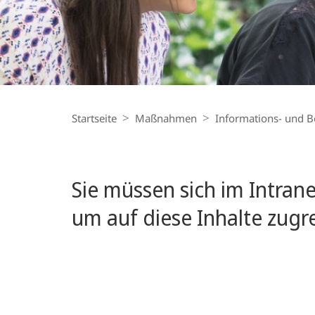
Breadcrumb-
Navigation
Startseite
Maßnahmen
Informations- und B
Sie müssen sich im Intran
um auf diese Inhalte zugr