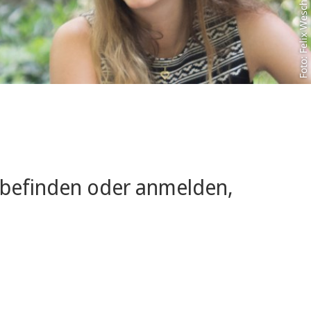
Foto: Felix Wesch
g befinden oder anmelden,