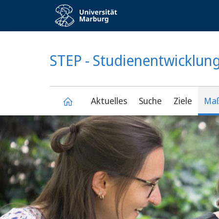
Service-
Navigation
KONTRASTREICHE VERSION
STEP - Studienentwicklun
Aktuelles
Suche
Ziele
Ma