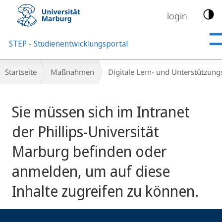
Mobile-
Navigation
login
STEP - Studienentwicklungsportal
Breadcrumb-
Startseite
Maßnahmen
Digitale Lern- und Unterstützung
Navigation
Sie müssen sich im Intranet
der Phillips-Universität
Marburg befinden oder
anmelden, um auf diese
Inhalte zugreifen zu können.
Kontakt
Kontaktinformationen