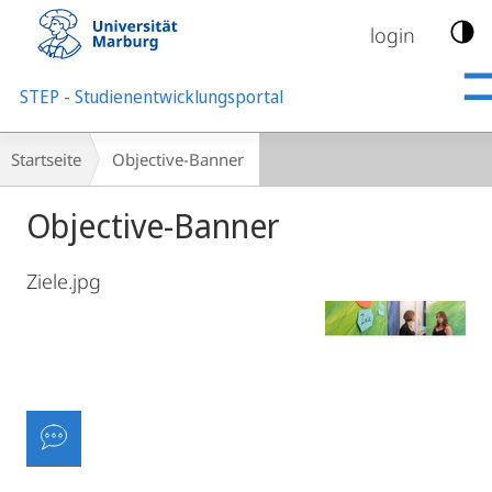
Mobile-
Navigation
login
STEP - Studienentwicklungsportal
Breadcrumb-
Startseite
Objective-Banner
Navigation
Objective-Banner
Ziele.jpg